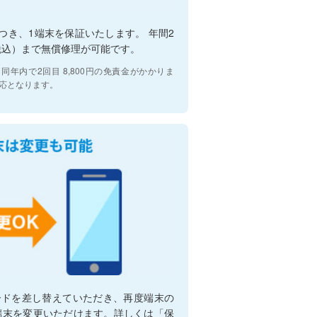
つき、1端末を保証いたします。 年間2
税込）まで無償修理が可能です。
、同年内で2回目 8,800円の免責金がかかりま
理対応となります。
ードを差し替えていただき、再度端末の
端末を変更いただけます。詳しくは「保