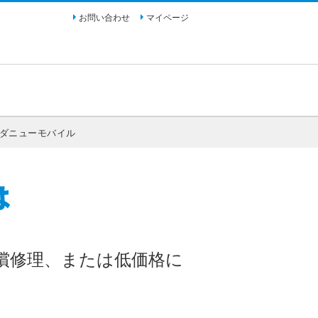
お問い合わせ
マイページ
マダニューモバイル
償修理、または低価格に
。