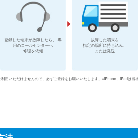
登録した端末が故障したら、 専
故障した端末を
用のコールセンターへ
指定の場所に
持ち込み、
修理を依頼
または発送
利用いただけませんので、必ずご登録をお願いいたします。※iPhone、iPadは
方法