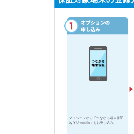
マイページから「つながる端末保証
by Y.U-mobile」をお申し込み。