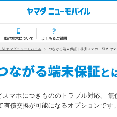
動作端末について
よくあるご質問
IM ヤマダニューモバイル
>
つながる端末保証｜格安スマホ・SIM ヤ
ど
スマホにつきもののトラブル対応。 無
て
有償交換が可能になるオプションです