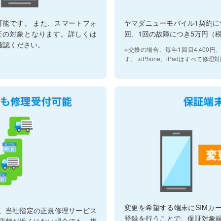
換が可能です。 また、スマートフォ
ヤマダニューモバイル1契約に
証の対象となります。詳しくは
回、1回の故障につき5万円（
確認ください。
※交換の場合、毎年1回目4,400円
す。 ※iPhone、iPadはすべて修
変更を希望する端末にSIMカ
、当社指定の正規修理サービス
登録を行うことで、保証対象
店舗が近くにない場合でも、指